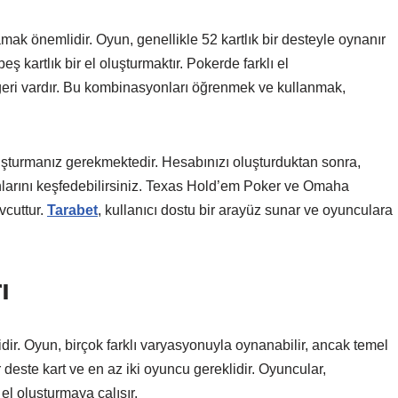
mak önemlidir. Oyun, genellikle 52 kartlık bir desteyle oynanır
ş kartlık bir el oluşturmaktır. Pokerde farklı el
değeri vardır. Bu kombinasyonları öğrenmek ve kullanmak,
uşturmanız gerekmektedir. Hesabınızı oluşturduktan sonra,
yunlarını keşfedebilirsiniz. Texas Hold’em Poker ve Omaha
vcuttur.
Tarabet
, kullanıcı dostu bir arayüz sunar ve oyunculara
ı
dir. Oyun, birçok farklı varyasyonuyla oynanabilir, ancak temel
r deste kart ve en az iki oyuncu gereklidir. Oyuncular,
r el oluşturmaya çalışır.