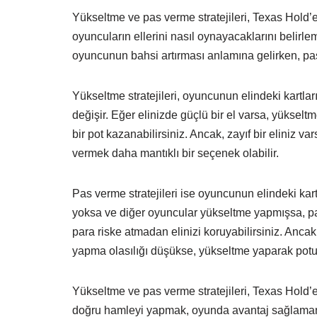
Yükseltme ve pas verme stratejileri, Texas Hold’e
oyuncuların ellerini nasıl oynayacaklarını belirle
oyuncunun bahsi artırması anlamına gelirken, p
Yükseltme stratejileri, oyuncunun elindeki kartl
değişir. Eğer elinizde güçlü bir el varsa, yüksel
bir pot kazanabilirsiniz. Ancak, zayıf bir eliniz
vermek daha mantıklı bir seçenek olabilir.
Pas verme stratejileri ise oyuncunun elindeki kartl
yoksa ve diğer oyuncular yükseltme yapmışsa, pas
para riske atmadan elinizi koruyabilirsiniz. Ancak
yapma olasılığı düşükse, yükseltme yaparak potu b
Yükseltme ve pas verme stratejileri, Texas Hold
doğru hamleyi yapmak, oyunda avantaj sağlamanız