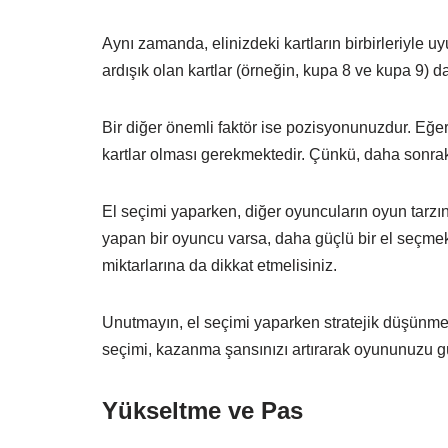
Aynı zamanda, elinizdeki kartların birbirleriyle u
ardışık olan kartlar (örneğin, kupa 8 ve kupa 9) da
Bir diğer önemli faktör ise pozisyonunuzdur. Eğe
kartlar olması gerekmektedir. Çünkü, daha sonraki
El seçimi yaparken, diğer oyuncuların oyun tarz
yapan bir oyuncu varsa, daha güçlü bir el seçmek
miktarlarına da dikkat etmelisiniz.
Unutmayın, el seçimi yaparken stratejik düşünmek v
seçimi, kazanma şansınızı artırarak oyununuzu gü
Yükseltme ve Pas