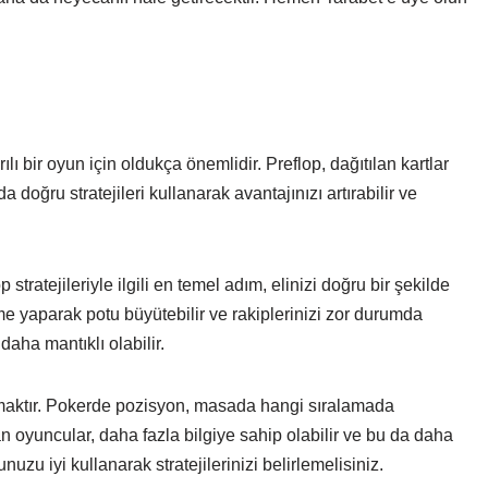
lı bir oyun için oldukça önemlidir. Preflop, dağıtılan kartlar
oğru stratejileri kullanarak avantajınızı artırabilir ve
 stratejileriyle ilgili en temel adım, elinizi doğru bir şekilde
tme yaparak potu büyütebilir ve rakiplerinizi zor durumda
 daha mantıklı olabilir.
nmaktır. Pokerde pozisyon, masada hangi sıralamada
oyuncular, daha fazla bilgiye sahip olabilir ve bu da daha
uzu iyi kullanarak stratejilerinizi belirlemelisiniz.