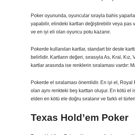
Poker oyununda, oyuncular sırayla bahis yaparlar
yapabilir, elindeki kartları değiştirebilir veya pa
ve en iyi eli olan oyuncu potu kazanır.
Pokerde kullanılan kartlar, standart bir deste kartt
belirlidir. Kartların değeri, sırasıyla As, Kral, Kız,
kartlar arasında ise renklerin sıralaması vardır: 
Pokerde el sıralaması önemlidir. En iyi el, Royal F
olan aynı renkteki beş karttan oluşur. En kötü el i
elden en kötü ele doğru sıralanır ve farklı el türle
Texas Hold’em Poker