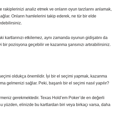
 rakiplerinizi analiz etmek ve onların oyun tarzlarını anlamak,
sağlar. Onların hamlelerini takip ederek, ne tür bir elde
debilirsiniz.
aki kartlarınızı etkilemez, aynı zamanda oyunun gidişatını da
iyi bir pozisyona geçebilir ve kazanma şansınızı artırabilirsiniz.
 seçimi oldukça önemlidir. İyi bir el seçimi yapmak, kazanma
ma gelmenizi sağlar. Peki, başarılı bir el seçimi nasıl yapılır?
ndirmeniz gerekmektedir. Texas Hold’em Poker’de en değerli
 Bu yüzden, elinizde bu kartlardan biri veya birkaçı varsa, daha