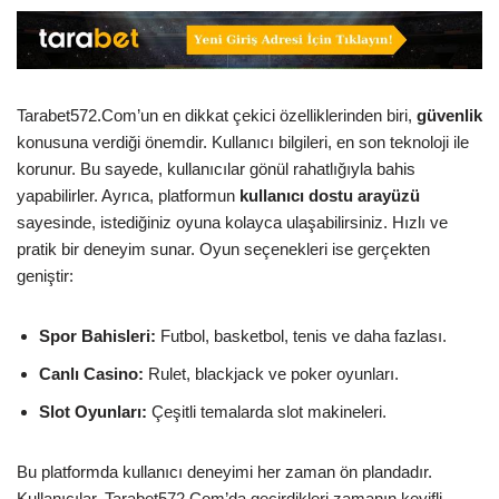
Tarabet572.Com’un en dikkat çekici özelliklerinden biri,
güvenlik
konusuna verdiği önemdir. Kullanıcı bilgileri, en son teknoloji ile
korunur. Bu sayede, kullanıcılar gönül rahatlığıyla bahis
yapabilirler. Ayrıca, platformun
kullanıcı dostu arayüzü
sayesinde, istediğiniz oyuna kolayca ulaşabilirsiniz. Hızlı ve
pratik bir deneyim sunar. Oyun seçenekleri ise gerçekten
geniştir:
Spor Bahisleri:
Futbol, basketbol, tenis ve daha fazlası.
Canlı Casino:
Rulet, blackjack ve poker oyunları.
Slot Oyunları:
Çeşitli temalarda slot makineleri.
Bu platformda kullanıcı deneyimi her zaman ön plandadır.
Kullanıcılar, Tarabet572.Com’da geçirdikleri zamanın keyifli