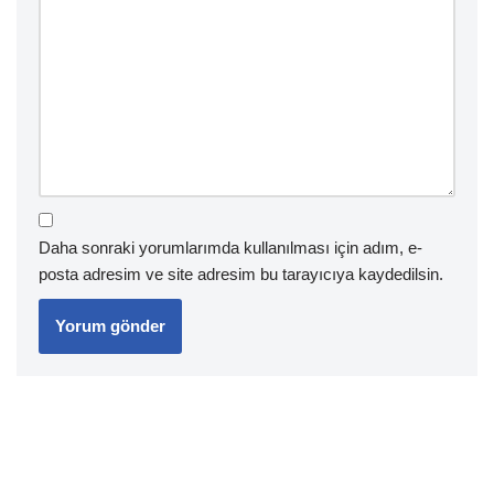
Daha sonraki yorumlarımda kullanılması için adım, e-
posta adresim ve site adresim bu tarayıcıya kaydedilsin.