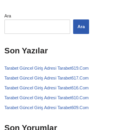
Ara
Ara
Son Yazılar
Tarabet Güncel Giriş Adresi Tarabet619.Com
Tarabet Güncel Giriş Adresi Tarabet617.Com
Tarabet Güncel Giriş Adresi Tarabet616.Com
Tarabet Güncel Giriş Adresi Tarabet610.Com
Tarabet Güncel Giriş Adresi Tarabet609.Com
Son Yorumlar