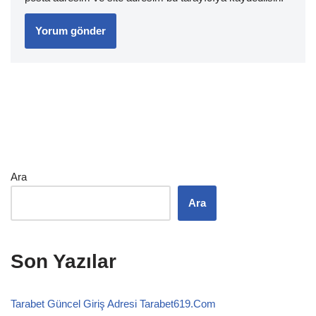
Ara
Ara
Son Yazılar
Tarabet Güncel Giriş Adresi Tarabet619.Com