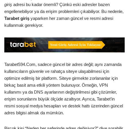
giriş
adresi bu kadar önemli? Çünkü eski adresler bazen
engellenebiliyor ya da erişim problemleri çıkabiliyor. Bu nedenle,
Tarabet giriş
yaparken her zaman güncel ve resmi adresi
kullanmak gerekiyor.
Tarabet594.Com, sadece güncel bir adres değil; aynı zamanda
kullanıcıların güvenle ve rahatça siteye ulaşabilmesi için
optimize edilmiş bir platform. Siteye girmekte zorlananlar için
birkaç basit ama etkili yöntem bulunuyor. Örneğin, VPN
kullanımı ya da DNS ayarlarının değiştirilmesi gibi çözümler,
erişim sorunlarını büyük ölçüde azaltıyor. Ayrıca, Tarabet’in
resmi sosyal medya hesapları ve destek hattı üzerinden güncel
adres bilgisi almak da mümkün.
Birçok kişi “Neden her seferinde adres değişiyor?” diye sorabilir.