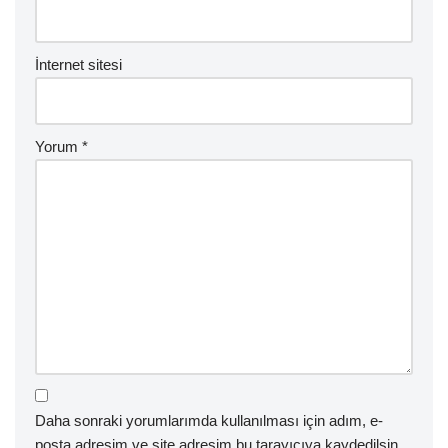
İnternet sitesi
Yorum
*
Daha sonraki yorumlarımda kullanılması için adım, e-
posta adresim ve site adresim bu tarayıcıya kaydedilsin.