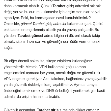
daha karmaşık olabilir. Çünkü
Tarabet giriş
adresleri sık sık
değişiyor ve bu durum kullanıcılar için erişim sorunlarına yol
açabiliyor. Peki, bu karmaşadan nasıl kurtulabilirsiniz?
Öncelikle,
güncel Tarabet giriş adresini
kullanmak şart. Çünkü
eski adresler engellenmiş olabilir ya da yavaş çalışabilir. Bu
yüzden,
Tarabet güncel
adres bilgilerini düzenli olarak takip
etmek, sitenin hızından ve güvenliğinden ödün vermemenizi
sağlar.
Bir diğer önemli nokta ise, siteye erişirken kullandığınız
yöntemlerdir. Mesela, VPN kullanmak çoğu zaman
engellemeleri aşmada işe yarar, ancak doğru ve güvenilir bir
VPN seçmek gerekiyor. Aksi takdirde, bağlantınız yavaşlayabilir
ya da güvenlik riskleriyle karşılaşabilirsiniz. Ayrıca, tarayıcı
önbelleğini temizlemek ve DNS önbelleğini yenilemek gibi basit
adımlar da erişim hızınızı artırabilir.
Güvenlik açısından,
Tarabet giriş
sırasında dikkat etmeniz