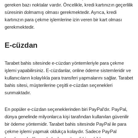
gereken bazı noktalar vardır. Öncelikle, kredi kartınızın geçerlilik
süresinin dolmamış olması gerekmektedir. Ayrıca, kredi
kartınızın para çekme işlemlerine izin veren bir kart olması
gerekmektedir.
E-cüzdan
Tarabet bahis sitesinde e-cüzdan yöntemleriyle para çekme
işlemi yapabilirsiniz. E-cüzdanlar, online ödeme sistemleridir ve
kullanıcıların kolaylıkla para transferi yapmalarını sağlar. Tarabet
bahis sitesi, müşterilerine çeşitli e-cüzdan seçenekleri
sunmaktadır.
En popüler e-cüzdan seçeneklerinden biri PayPal’dır. PayPal,
dünya genelinde milyonlarca kişi tarafından kullanılan güvenilir
bir ödeme yöntemidir. Tarabet bahis sitesinde PayPal ile para
çekme işlemi yapmak oldukça kolaydır. Sadece PayPal