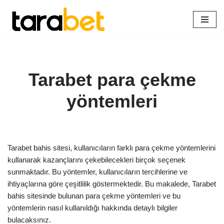
İçeriğe
geç
Tarabet para çekme
yöntemleri
Tarabet bahis sitesi, kullanıcıların farklı para çekme yöntemlerini
kullanarak kazançlarını çekebilecekleri birçok seçenek
sunmaktadır. Bu yöntemler, kullanıcıların tercihlerine ve
ihtiyaçlarına göre çeşitlilik göstermektedir. Bu makalede, Tarabet
bahis sitesinde bulunan para çekme yöntemleri ve bu
yöntemlerin nasıl kullanıldığı hakkında detaylı bilgiler
bulacaksınız.