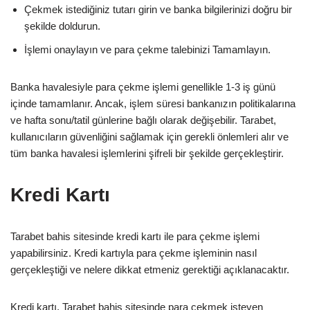
Çekmek istediğiniz tutarı girin ve banka bilgilerinizi doğru bir
şekilde doldurun.
İşlemi onaylayın ve para çekme talebinizi Tamamlayın.
Banka havalesiyle para çekme işlemi genellikle 1-3 iş günü
içinde tamamlanır. Ancak, işlem süresi bankanızın politikalarına
ve hafta sonu/tatil günlerine bağlı olarak değişebilir. Tarabet,
kullanıcıların güvenliğini sağlamak için gerekli önlemleri alır ve
tüm banka havalesi işlemlerini şifreli bir şekilde gerçekleştirir.
Kredi Kartı
Tarabet bahis sitesinde kredi kartı ile para çekme işlemi
yapabilirsiniz. Kredi kartıyla para çekme işleminin nasıl
gerçekleştiği ve nelere dikkat etmeniz gerektiği açıklanacaktır.
Kredi kartı, Tarabet bahis sitesinde para çekmek isteyen