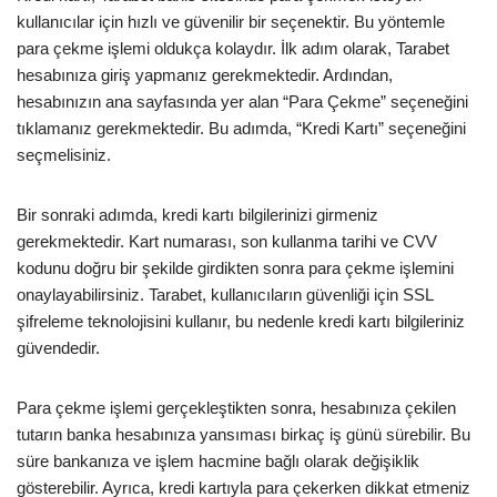
kullanıcılar için hızlı ve güvenilir bir seçenektir. Bu yöntemle
para çekme işlemi oldukça kolaydır. İlk adım olarak, Tarabet
hesabınıza giriş yapmanız gerekmektedir. Ardından,
hesabınızın ana sayfasında yer alan “Para Çekme” seçeneğini
tıklamanız gerekmektedir. Bu adımda, “Kredi Kartı” seçeneğini
seçmelisiniz.
Bir sonraki adımda, kredi kartı bilgilerinizi girmeniz
gerekmektedir. Kart numarası, son kullanma tarihi ve CVV
kodunu doğru bir şekilde girdikten sonra para çekme işlemini
onaylayabilirsiniz. Tarabet, kullanıcıların güvenliği için SSL
şifreleme teknolojisini kullanır, bu nedenle kredi kartı bilgileriniz
güvendedir.
Para çekme işlemi gerçekleştikten sonra, hesabınıza çekilen
tutarın banka hesabınıza yansıması birkaç iş günü sürebilir. Bu
süre bankanıza ve işlem hacmine bağlı olarak değişiklik
gösterebilir. Ayrıca, kredi kartıyla para çekerken dikkat etmeniz