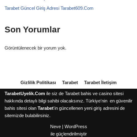
Tarabet Güncel Giriş Adresi Tarabet609.Com
Son Yorumlar
Görüntülenecek bir yorum yok.
Gizlilik Politikası
Tarabet
Tarabet İletişim
TarabetUyelik.Com
ile siz de Tarabet bahis ve casino sitesi
hakkında detaylı bilgi sahibi olacaksınız. Türkiye'nin en güvenilir
bahis sitesi olan
Tarabet
'in güncellenen yeni giriş adresini de
sitemizde bulabilirsiniz.
Neve
|
WordPress
ile güçlendirilmiştir